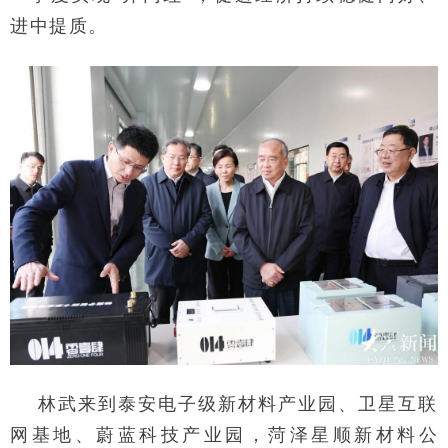
进中提质。
林武来到泰安电子级新材料产业园、卫星互联
网基地、蔚蓝科技产业园，菏泽星顺新材料公