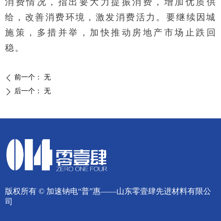
消费情况，指出要大力提振消费，增加优质供
给，改善消费环境，激发消费活力。要继续因城
施策，多措并举，加快推动房地产市场止跌回
稳。
前一个：
无
ꄴ
后一个：
无
ꄲ
版权所有 ©
加速钠电“普”惠——山东零壹肆先进材料有限公
司