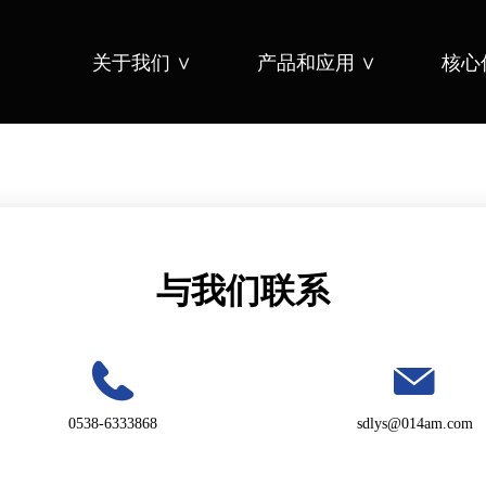
关于我们 ∨
产品和应用 ∨
核心
与我们联系
0538-6333868
sdlys@014am.com