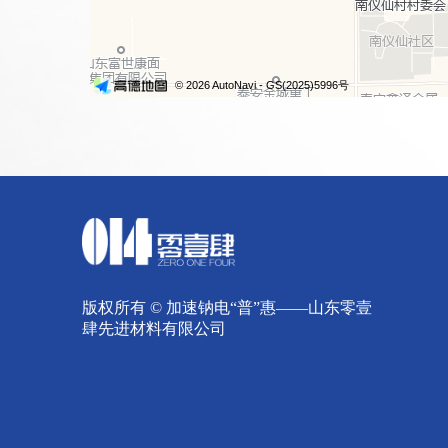
版权所有 ©
加速钠电“普”惠——山东零壹
肆先进材料有限公司