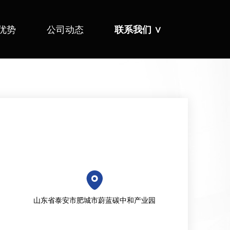
优势
公司动态
联系我们 ∨
山东省泰安市肥城市蔚蓝碳中和产业园